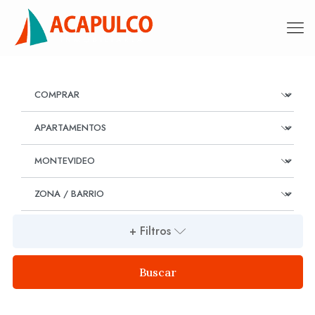
+ Filtros
Buscar