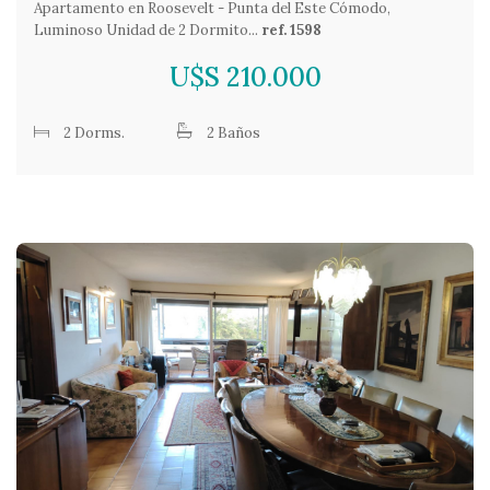
Apartamento en Roosevelt - Punta del Este Cómodo,
Luminoso Unidad de 2 Dormito...
ref. 1598
U$S 210.000
2 Dorms.
2 Baños