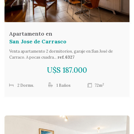
Apartamento en
San Jose de Carrasco
Venta apartamento 2 dormitorios, garaje en San José de
Carraco. A pocas cuadra...
ref. 6327
U$S 187.000
2
2 Dorms.
1 Baños
72m