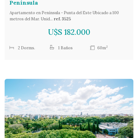
Península
Apartamento en Península - Punta del Este Ubicado a 100
metros del Mar. Unid...
ref. 3525
U$S 182.000
2
2 Dorms.
1 Baños
60m