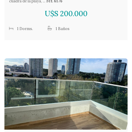
cuadra de la playa, ...
ref. 6176
U$S 200.000
1 Dorms.
1 Baños