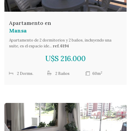
Apartamento en
Mansa
Apartamento de 2 dormitorios y 2 baños, incluyendo una
suite, es el espacio ide...
ref. 6194
U$S 216.000
2
2 Dorms.
2 Baños
60m