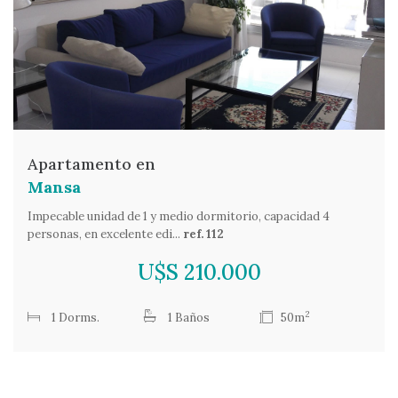
Apartamento en
Mansa
Impecable unidad de 1 y medio dormitorio, capacidad 4
personas, en excelente edi...
ref. 112
U$S 210.000
2
1 Dorms.
1 Baños
50m