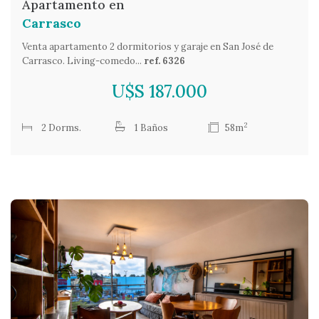
Apartamento en
Carrasco
Venta apartamento 2 dormitorios y garaje en San José de
Carrasco. Living-comedo...
ref. 6326
U$S 187.000
2
2 Dorms.
1 Baños
58m