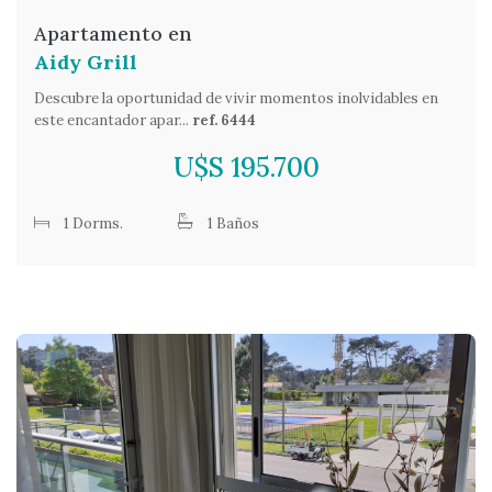
Apartamento en
Aidy Grill
Descubre la oportunidad de vivir momentos inolvidables en
este encantador apar...
ref. 6444
U$S 195.700
1 Dorms.
1 Baños