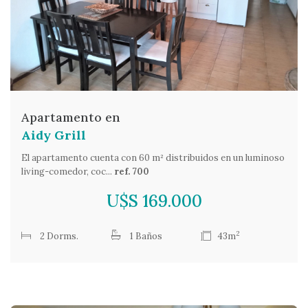
Apartamento en
Aidy Grill
El apartamento cuenta con 60 m² distribuidos en un luminoso
living-comedor, coc...
ref. 700
U$S 169.000
2
2 Dorms.
1 Baños
43m