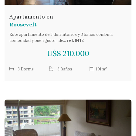
Apartamento en
Roosevelt
Este apartamento de 3 dormitorios y 3 baños combina
comodidad y buen gusto, ide...
ref. 6412
U$S 210.000
2
3 Dorms.
3 Baños
101m