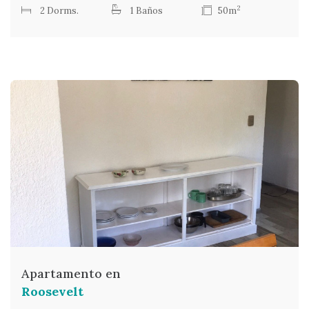
2
2 Dorms.
1 Baños
50m
Apartamento en
Roosevelt