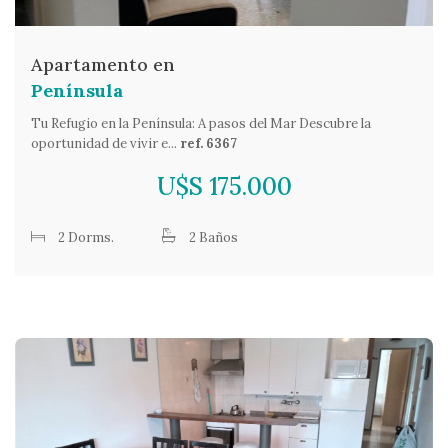
Apartamento en
Península
Tu Refugio en la Península: A pasos del Mar Descubre la
oportunidad de vivir e...
ref. 6367
U$S 175.000
2 Dorms.
2 Baños