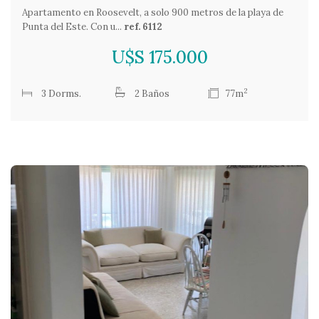
Apartamento en Roosevelt, a solo 900 metros de la playa de
Punta del Este. Con u...
ref. 6112
U$S 175.000
2
3 Dorms.
2 Baños
77m