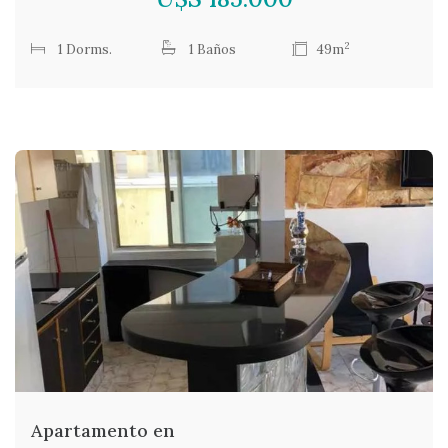
2
1 Dorms.
1 Baños
49m
Apartamento en