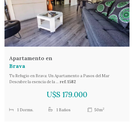
Apartamento en
Brava
Tu Refugio en Brava: Un Apartamento a Pasos del Mar
Descubre la esencia de la ...
ref. 1582
U$S 179.000
2
1 Dorms.
1 Baños
50m