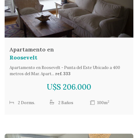
Apartamento en
Roosevelt
Apartamento en Roosevelt - Punta del Este Ubicado a 400
metros del Mar. Apart...
ref. 333
U$S 206.000
2
2 Dorms.
2 Baños
100m