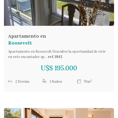
Apartamento en
Roosevelt
Apartamento en Roosevelt Descubre la oportunidad de vivir
en este encantador ap...
ref. 1842
U$S 195.000
2
2 Dorms.
1 Baños
70m