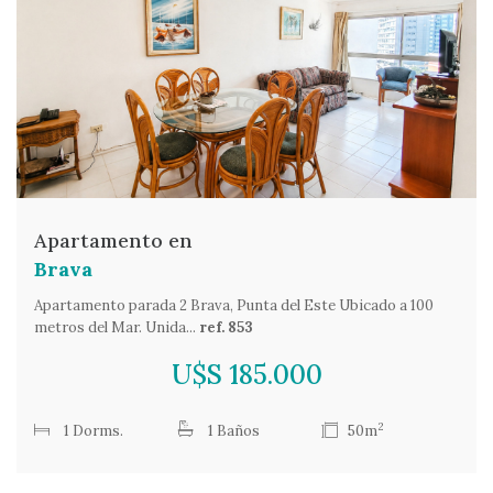
Apartamento en
Brava
Apartamento parada 2 Brava, Punta del Este Ubicado a 100
metros del Mar. Unida...
ref. 853
U$S 185.000
2
1 Dorms.
1 Baños
50m