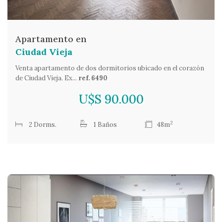
Apartamento en
Ciudad Vieja
Venta apartamento de dos dormitorios ubicado en el corazón
de Ciudad Vieja. Ex...
ref. 6490
U$S 90.000
2
2 Dorms.
1 Baños
48m