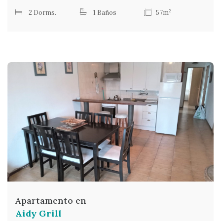
2
2 Dorms.
1 Baños
57m
Apartamento en
Aidy Grill