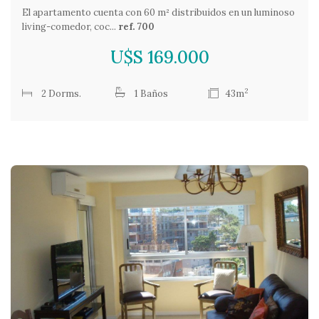
El apartamento cuenta con 60 m² distribuidos en un luminoso
living-comedor, coc...
ref. 700
U$S 169.000
2
2 Dorms.
1 Baños
43m