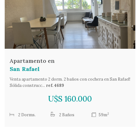
Apartamento en
San Rafael
Venta apartamento 2 dorm. 2 baños con cochera en San Rafael!
Sólida construcc...
ref. 4689
U$S 160.000
2
2 Dorms.
2 Baños
59m