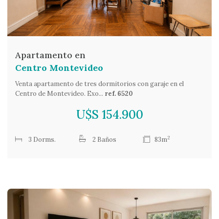
Apartamento en
Centro Montevideo
Venta apartamento de tres dormitorios con garaje en el
Centro de Montevideo. Exo...
ref. 6520
U$S 154.900
2
3 Dorms.
2 Baños
83m