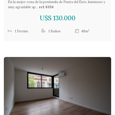
En la mejor zona de la península de Punta del Este, luminoso y
muy agradable ap...
ref. 6334
U$S 130.000
2
1 Dorms.
1 Baños
48m