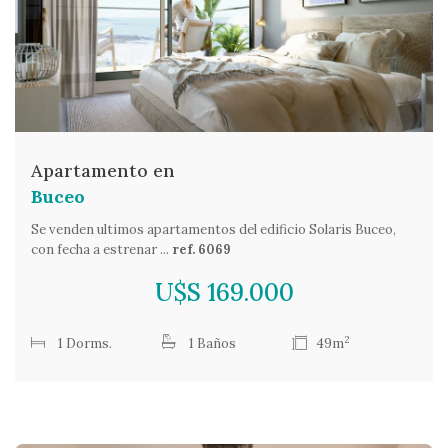
Apartamento en
Buceo
Se venden ultimos apartamentos del edificio Solaris Buceo,
con fecha a estrenar ...
ref. 6069
U$S 169.000
2
1 Dorms.
1 Baños
49m