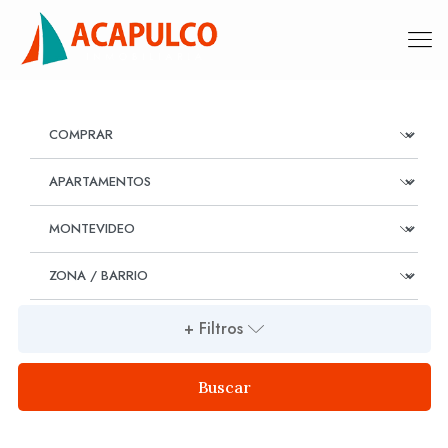
+ Filtros
Buscar