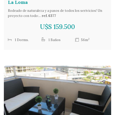
La Loma
Rodeado de naturaleza y a pasos de todos los serivicios! Un
proyecto con todo:...
ref. 6377
U$S 159.500
2
1 Dorms.
1 Baños
56m