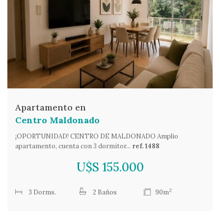
Apartamento en
Centro Maldonado
¡OPORTUNIDAD! CENTRO DE MALDONADO Amplio
apartamento, cuenta con 3 dormitor...
ref. 1488
U$S 155.000
2
3 Dorms.
2 Baños
90m