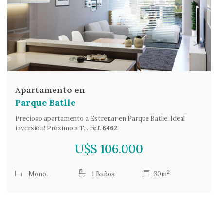
Apartamento en
Parque Batlle
Precioso apartamento a Estrenar en Parque Batlle. Ideal
inversión! Próximo a T...
ref. 6462
U$S 106.000
2
Mono.
1 Baños
30m