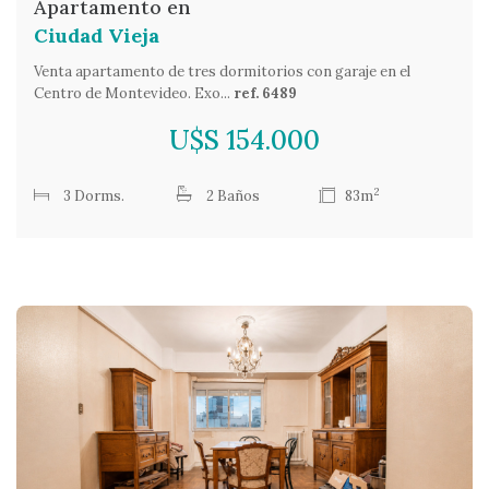
Apartamento en
Ciudad Vieja
Venta apartamento de tres dormitorios con garaje en el
Centro de Montevideo. Exo...
ref. 6489
U$S 154.000
2
3 Dorms.
2 Baños
83m