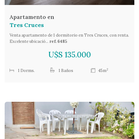
Apartamento en
Tres Cruces
Venta apartamento de 1 dormitorio en Tres Cruces, con renta.
Excelente ubicació...
ref. 6485
U$S 135.000
2
1 Dorms.
1 Baños
45m