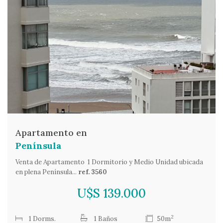
Apartamento en
Península
Venta de Apartamento  1 Dormitorio y Medio Unidad ubicada
en plena Península...
ref. 3560
U$S 139.000
2
1 Dorms.
1 Baños
50m