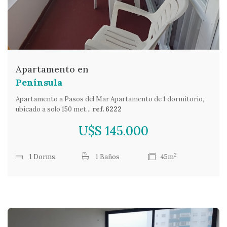
Apartamento en
Península
Apartamento a Pasos del Mar Apartamento de 1 dormitorio,
ubicado a solo 150 met...
ref. 6222
U$S 145.000
2
1 Dorms.
1 Baños
45m