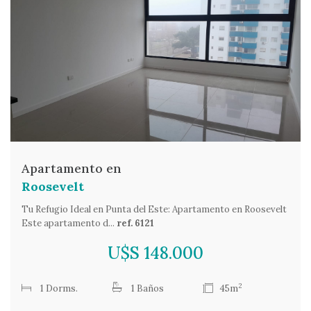
Apartamento en
Roosevelt
Tu Refugio Ideal en Punta del Este: Apartamento en Roosevelt
Este apartamento d...
ref. 6121
U$S 148.000
2
1 Dorms.
1 Baños
45m