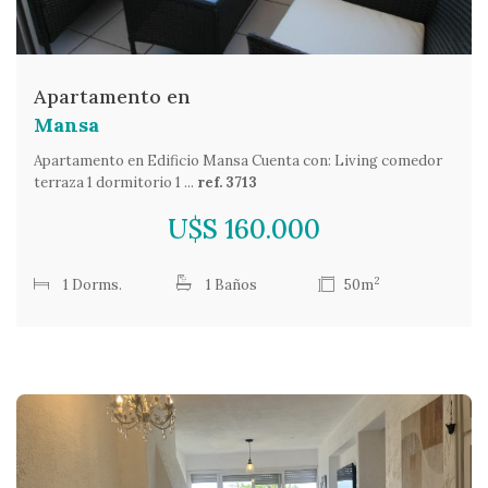
Apartamento en
Mansa
Apartamento en Edificio Mansa Cuenta con: Living comedor
terraza 1 dormitorio 1 ...
ref. 3713
U$S 160.000
2
1 Dorms.
1 Baños
50m