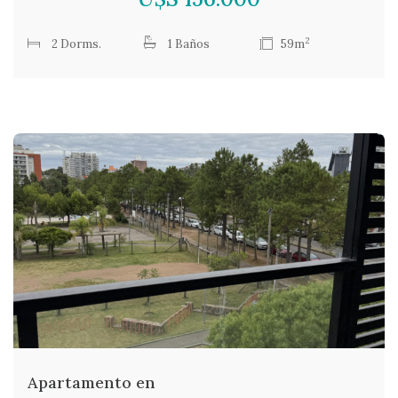
2
2 Dorms.
1 Baños
59m
Apartamento en