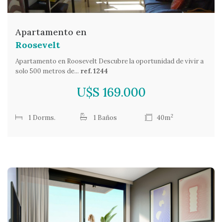
Apartamento en
Roosevelt
Apartamento en Roosevelt Descubre la oportunidad de vivir a
solo 500 metros de...
ref. 1244
U$S 169.000
2
1 Dorms.
1 Baños
40m