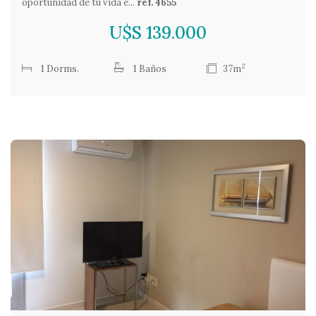
oportunidad de tu vida e...
ref. 4655
U$S 139.000
2
1 Dorms.
1 Baños
37m