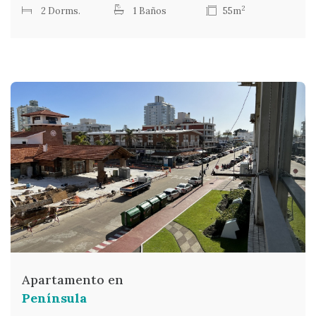
2
2 Dorms.
1 Baños
55m
Apartamento en
Península