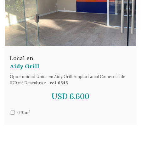
Local en
Aidy Grill
Oportunidad Única en Aidy Grill: Amplio Local Comercial de
670 m² Descubra e...
ref. 6343
USD 6.600
2
670m