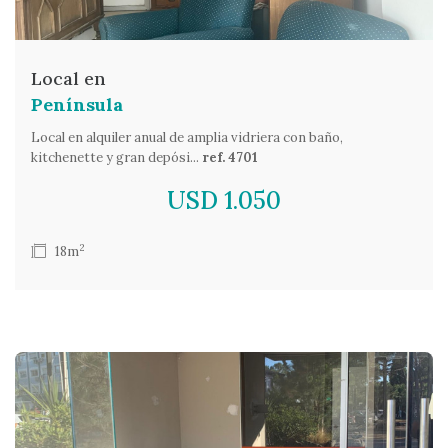
Local en
Península
Local en alquiler anual de amplia vidriera con baño,
kitchenette y gran depósi...
ref. 4701
USD 1.050
2
18m