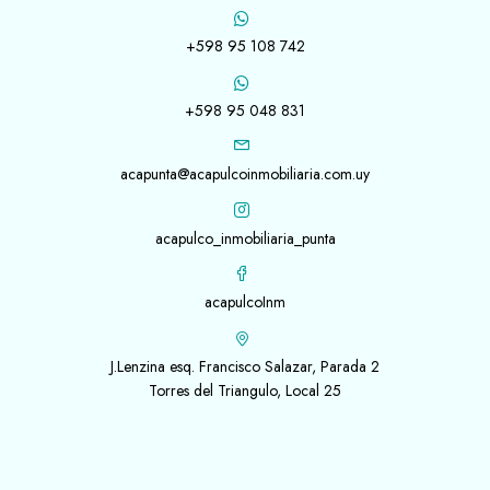
+598 95 108 742
+598 95 048 831
acapunta@acapulcoinmobiliaria.com.uy
acapulco_inmobiliaria_punta
acapulcoInm
J.Lenzina esq. Francisco Salazar, Parada 2
Torres del Triangulo, Local 25