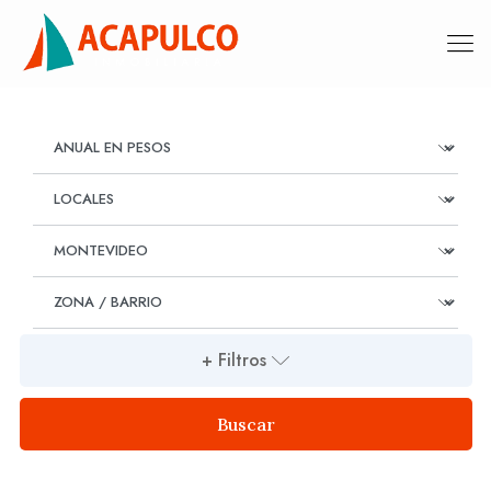
+ Filtros
Buscar