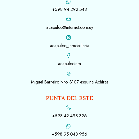
+598 94 292 548
acapulco@internet.com.uy
acapulco_inmobiliaria
acapulcoInm
Miguel Barreiro Nro. 3107 esquina Achiras
PUNTA DEL ESTE
+598 42 498 326
+598 95 048 956