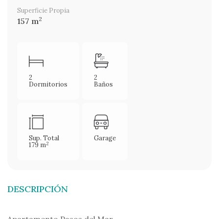
Superficie Propia
2
157 m
2
2
Dormitorios
Baños
Sup. Total
Garage
2
179 m
DESCRIPCIÓN