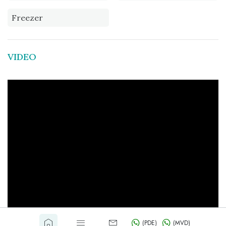
Freezer
VIDEO
(PDE)
(MVD)