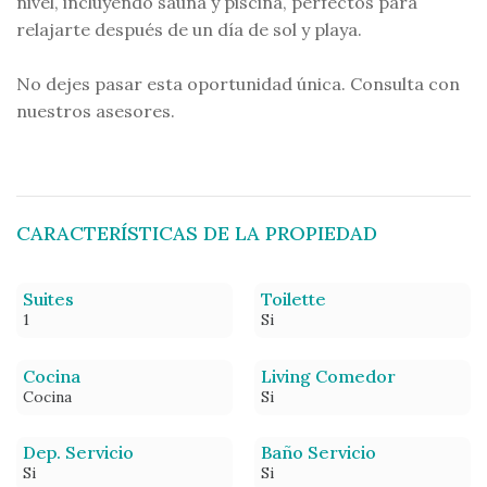
nivel, incluyendo sauna y piscina, perfectos para
relajarte después de un día de sol y playa.
No dejes pasar esta oportunidad única. Consulta con
nuestros asesores.
CARACTERÍSTICAS DE LA PROPIEDAD
Suites
Toilette
1
Si
Cocina
Living Comedor
Cocina
Si
Dep. Servicio
Baño Servicio
Si
Si