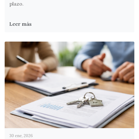
plazo.
Leer más
30 ene, 2026