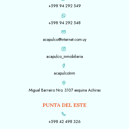
+598 94 292 549
+598 94 292 548
acapulco@internet.com.uy
acapulco_inmobiliaria
acapulcoInm
Miguel Barreiro Nro. 3107 esquina Achiras
PUNTA DEL ESTE
+598 42 498 326