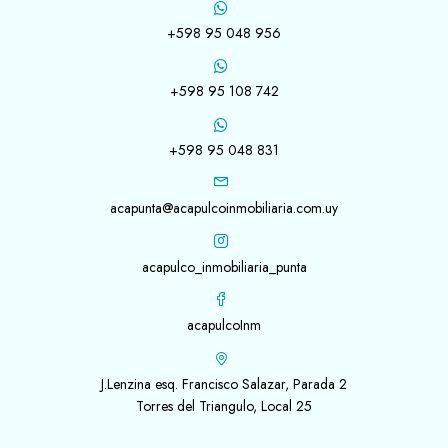
+598 95 048 956
+598 95 108 742
+598 95 048 831
acapunta@acapulcoinmobiliaria.com.uy
acapulco_inmobiliaria_punta
acapulcoInm
J.Lenzina esq. Francisco Salazar, Parada 2
Torres del Triangulo, Local 25