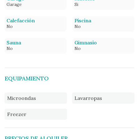
Garage
Si
Calefacción
Piscina
No
No
Sauna
Gimnasio
No
No
EQUIPAMIENTO
Microondas
Lavarropas
Freezer
PRECIOS DE ALQUILER