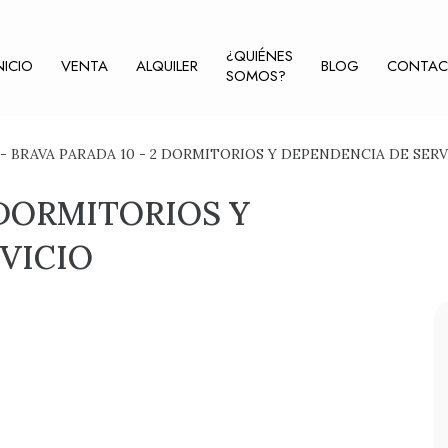
¿QUIÉNES
NICIO
VENTA
ALQUILER
BLOG
CONTA
SOMOS?
6 - BRAVA PARADA 10 - 2 DORMITORIOS Y DEPENDENCIA DE SERV
 DORMITORIOS Y
VICIO