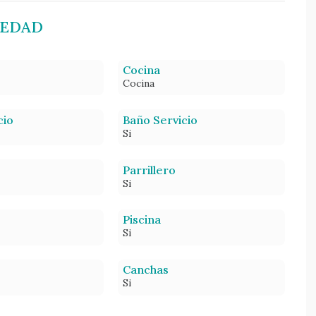
IEDAD
Cocina
Cocina
cio
Baño Servicio
Si
Parrillero
Si
Piscina
Si
Canchas
Si