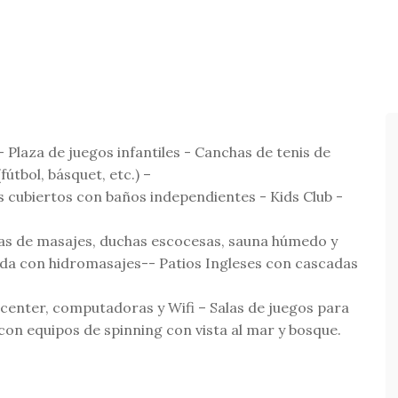
 - Plaza de juegos infantiles - Canchas de tenis de
fútbol, básquet, etc.) –
os cubiertos con baños independientes - Kids Club -
las de masajes, duchas escocesas, sauna húmedo y
zada con hidromasajes-- Patios Ingleses con cascadas
 center, computadoras y Wifi – Salas de juegos para
on equipos de spinning con vista al mar y bosque.