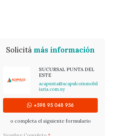
Solicitá
más información
SUCURSAL PUNTA DEL
ESTE
acapunta@acapulcoinmobil
iaria.com.uy
+598 95 048 956
o completa el siguiente formulario
Nombre Completo
*