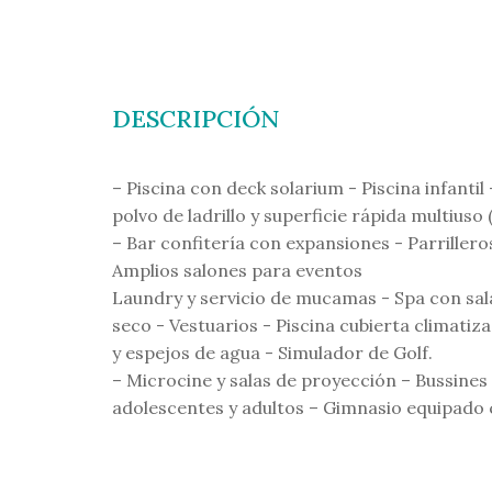
DESCRIPCIÓN
– Piscina con deck solarium - Piscina infantil
polvo de ladrillo y superficie rápida multiuso (
– Bar confitería con expansiones - Parriller
Amplios salones para eventos
Laundry y servicio de mucamas - Spa con sa
seco - Vestuarios - Piscina cubierta climati
y espejos de agua - Simulador de Golf.
– Microcine y salas de proyección – Bussines
adolescentes y adultos – Gimnasio equipado c