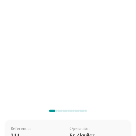
Referencia
Operación
344
En Alquiler