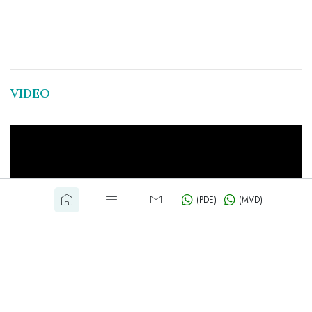
VIDEO
(PDE)
(MVD)