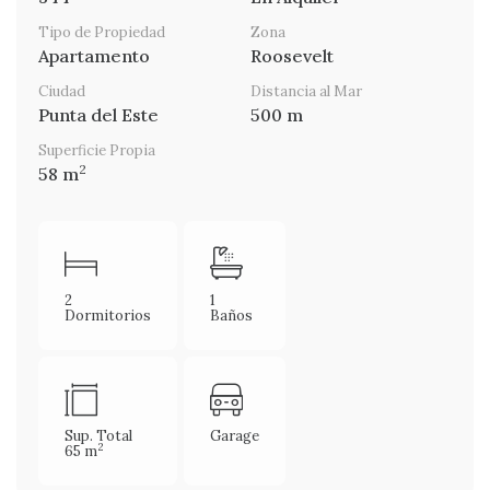
Tipo de Propiedad
Zona
Apartamento
Roosevelt
Ciudad
Distancia al Mar
Punta del Este
500 m
Superficie Propia
2
58 m
2
1
Dormitorios
Baños
Sup. Total
Garage
2
65 m