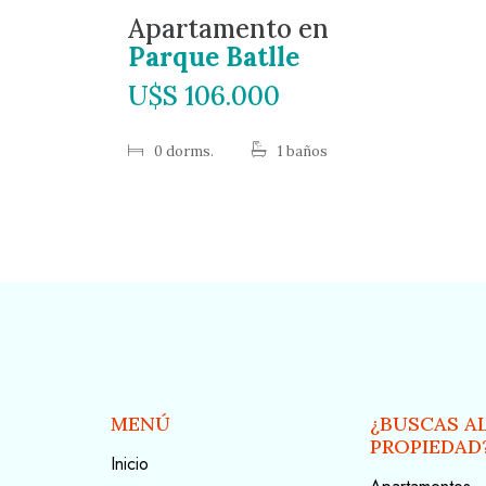
Apartamento en
Parque Batlle
U$S 106.000
0 dorms.
1 baños
MENÚ
¿BUSCAS A
PROPIEDAD
Inicio