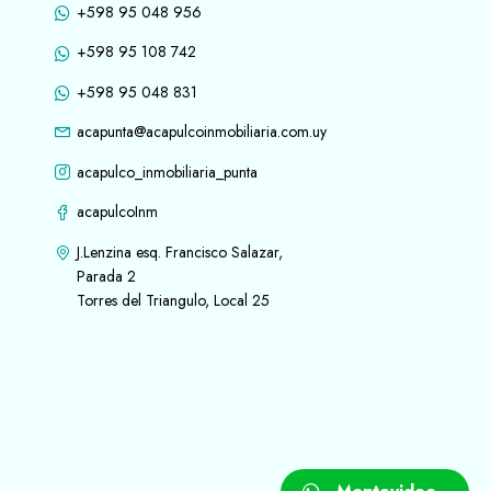
+598 95 048 956
+598 95 108 742
+598 95 048 831
acapunta@acapulcoinmobiliaria.com.uy
acapulco_inmobiliaria_punta
acapulcoInm
J.Lenzina esq. Francisco Salazar,
Parada 2
Torres del Triangulo, Local 25