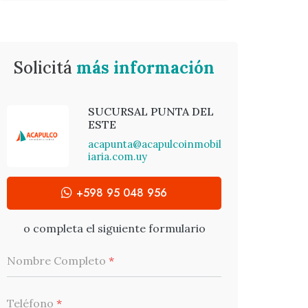
Solicitá
más información
SUCURSAL PUNTA DEL
ESTE
acapunta@acapulcoinmobil
iaria.com.uy
+598 95 048 956
o completa el siguiente formulario
Nombre Completo
*
Teléfono
*