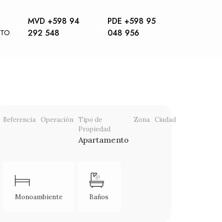
MVD +598 94
PDE +598 95
CTO
292 548
048 956
Referencia
Operación
Tipo de
Zona
Ciudad
Propiedad
Apartamento
Monoambiente
Baños