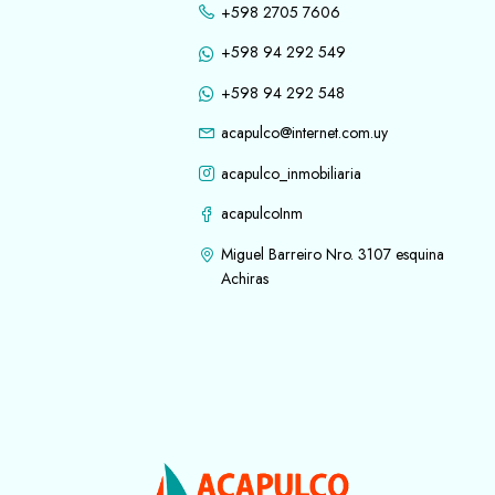
+598 2705 7606
+598 94 292 549
+598 94 292 548
acapulco@internet.com.uy
acapulco_inmobiliaria
acapulcoInm
Miguel Barreiro Nro. 3107 esquina
Achiras