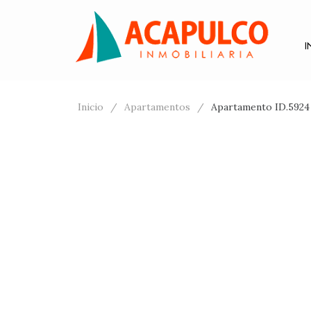
I
Inicio
Apartamentos
Apartamento ID.5924