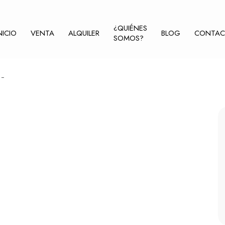
¿QUIÉNES
NICIO
VENTA
ALQUILER
BLOG
CONTA
SOMOS?
 -