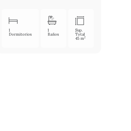
1
1
Sup.
Dormitorios
Baños
Total
2
45 m