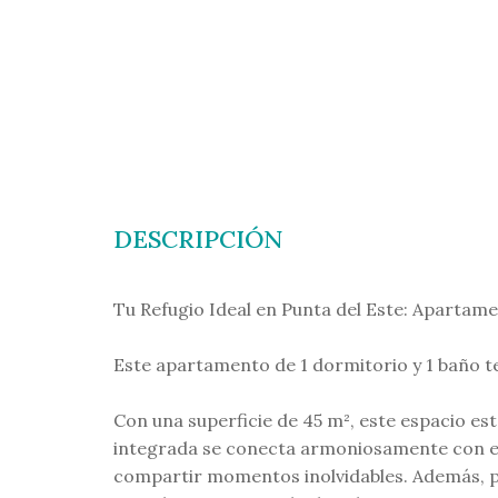
DESCRIPCIÓN
Tu Refugio Ideal en Punta del Este: Apartam
Este apartamento de 1 dormitorio y 1 baño te 
Con una superficie de 45 m², este espacio es
integrada se conecta armoniosamente con el
compartir momentos inolvidables. Además, pod