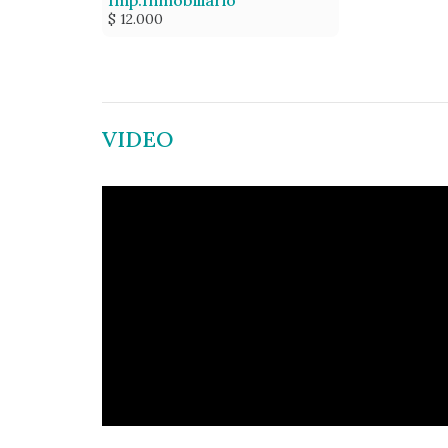
Imp.Inmobiliario
$ 12.000
VIDEO