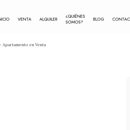
¿QUIÉNES
NICIO
VENTA
ALQUILER
BLOG
CONTA
SOMOS?
- Apartamento en Venta