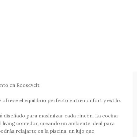
ento en Roosevelt
ofrece el equilibrio perfecto entre confort y estilo.
tá diseñado para maximizar cada rincón. La cocina
 living comedor, creando un ambiente ideal para
rás relajarte en la piscina, un lujo que