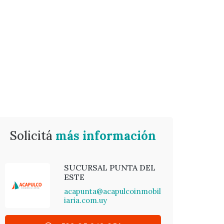
Solicitá
más información
SUCURSAL PUNTA DEL
ESTE
acapunta@acapulcoinmobil
iaria.com.uy