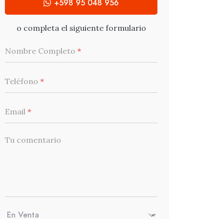
+598 95 048 956
o completa el siguiente formulario
Nombre Completo
*
Teléfono
*
Email
*
Tu comentario