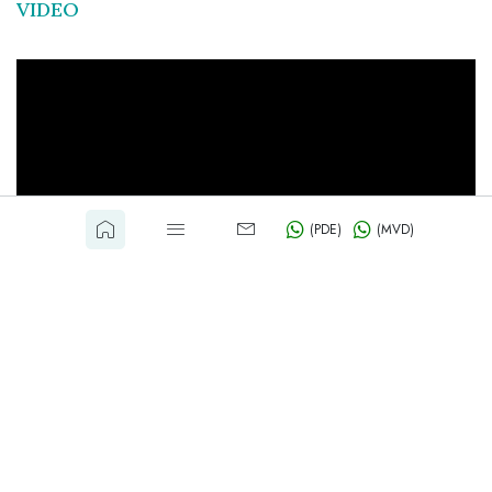
VIDEO
(PDE)
(MVD)