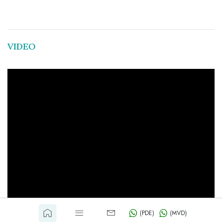
VIDEO
(PDE)
(MVD)