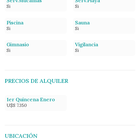
Serv.Mucamas
Serv.Playa
Si
Si
Piscina
Sauna
Si
Si
Gimnasio
Vigilancia
Si
Si
PRECIOS DE ALQUILER
1er Quincena Enero
U$S 7.350
UBICACIÓN