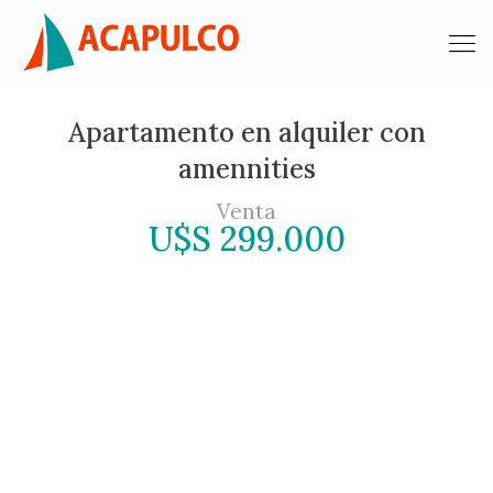
Apartamento en alquiler con
amennities
Venta
U$S 299.000