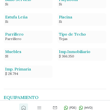
Si
Si
Estufa Leña
Piscina
Si
Si
Parrillero
Tipo de Techo
Parrillero
Tejas
Muebles
Imp.Inmobiliario
SI
$ 366.350
Imp. Primaria
$ 28.794
EQUIPAMIENTO
(PDE)
(MVD)