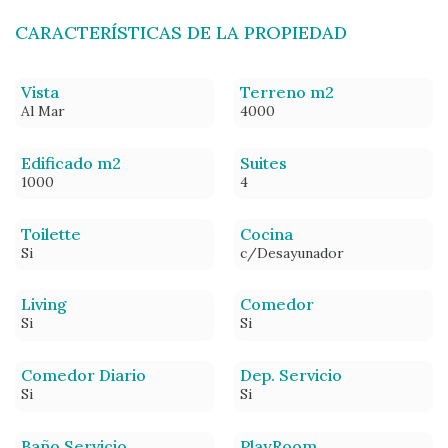
CARACTERÍSTICAS DE LA PROPIEDAD
Vista
Terreno m2
Al Mar
4000
Edificado m2
Suites
1000
4
Toilette
Cocina
Si
c/Desayunador
Living
Comedor
Si
Si
Comedor Diario
Dep. Servicio
Si
Si
Baño Servicio
PlayRoom