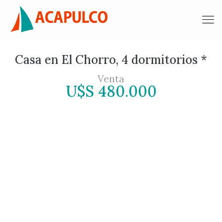
Casa en El Chorro, 4 dormitorios *
Venta
U$S 480.000