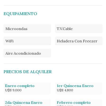
EQUIPAMIENTO
Microondas
T.V.Cable
WiFi
Heladera Con Freezer
Aire Acondicionado
PRECIOS DE ALQUILER
Enero completo
1er Quincena Enero
U$S 9.000
U$S 4.800
2da Quincena Enero
Febrero completo