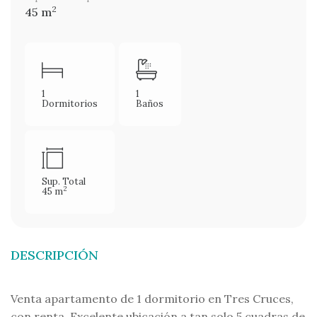
2
45 m
1
1
Dormitorios
Baños
Sup. Total
2
45 m
DESCRIPCIÓN
Venta apartamento de 1 dormitorio en Tres Cruces,
con renta. Excelente ubicación a tan solo 5 cuadras de