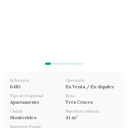
Referencia
Operación
6485
En Venta / En Alquiler
Tipo de Propiedad
Zona
Apartamento
Tres Cruces
Ciudad
Superficie Cubierta
2
Montevideo
41 m
Superficie Propia