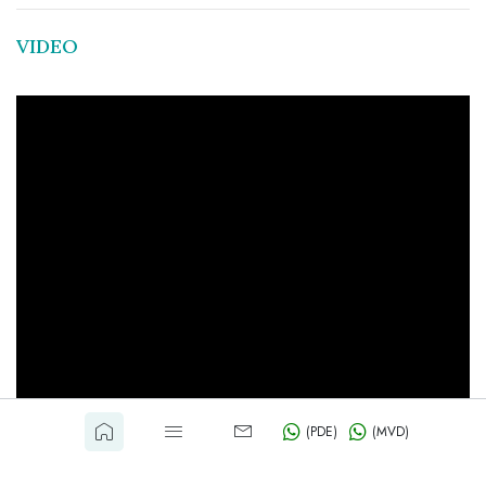
VIDEO
(PDE)
(MVD)