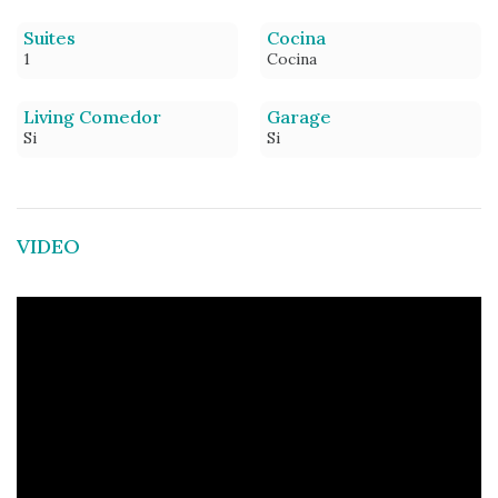
Suites
Cocina
1
Cocina
Living Comedor
Garage
Si
Si
VIDEO