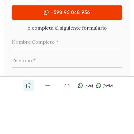
+598 95 048 956
o completa el siguiente formulario
Nombre Completo
*
Teléfono
*
Email
*
(PDE)
(MVD)
Tu comentario