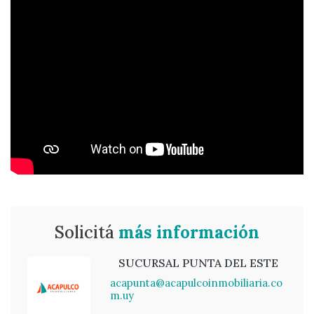
Solicitá
más información
SUCURSAL PUNTA DEL ESTE
acapunta@acapulcoinmobiliaria.co
m.uy