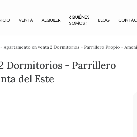
¿QUIÉNES
NICIO
VENTA
ALQUILER
BLOG
CONTA
SOMOS?
- Apartamento en venta 2 Dormitorios - Parrillero Propio - Amenit
 Dormitorios - Parrillero
nta del Este