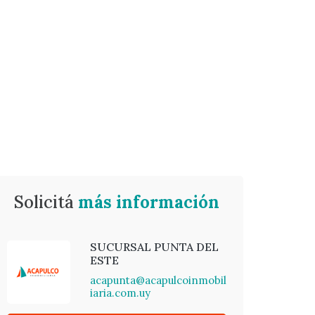
Solicitá
más información
SUCURSAL PUNTA DEL
ESTE
acapunta@acapulcoinmobil
iaria.com.uy