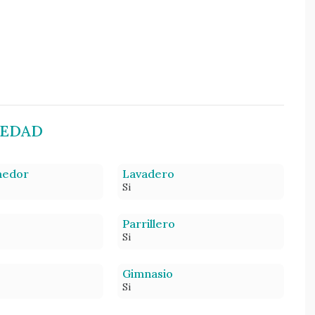
IEDAD
medor
Lavadero
Si
Parrillero
Si
Gimnasio
Si