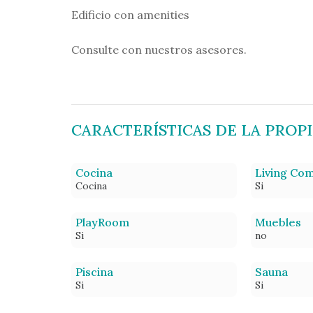
Edificio con amenities
Consulte con nuestros asesores.
CARACTERÍSTICAS DE LA PROP
Cocina
Living Co
Cocina
Si
PlayRoom
Muebles
Si
no
Piscina
Sauna
Si
Si