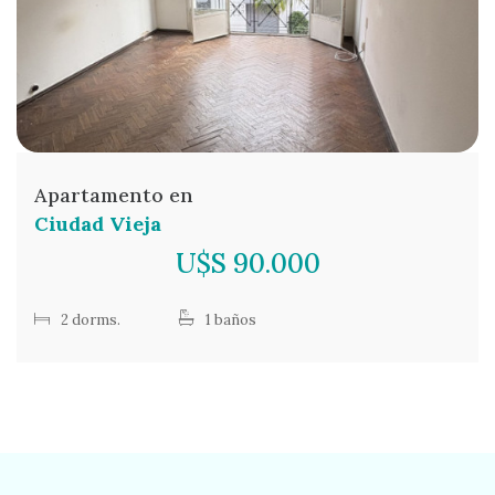
Apartamento en
Ciudad Vieja
U$S 90.000
2 dorms.
1 baños