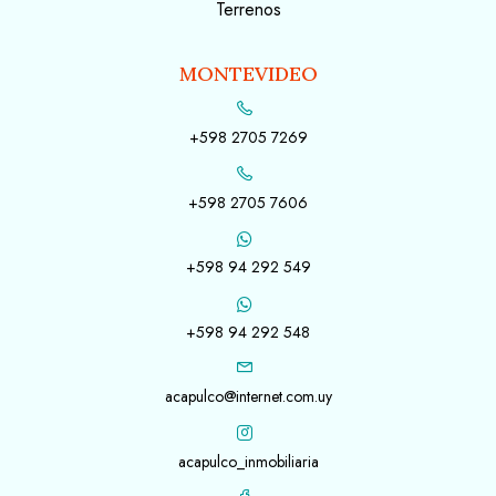
Terrenos
MONTEVIDEO
+598 2705 7269
+598 2705 7606
+598 94 292 549
+598 94 292 548
acapulco@internet.com.uy
acapulco_inmobiliaria