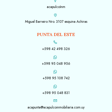
acapulcoInm
Miguel Barreiro Nro. 3107 esquina Achiras
PUNTA DEL ESTE
+598 42 498 326
+598 95 048 956
+598 95 108 742
+598 95 048 831
acapunta@acapulcoinmobiliaria.com.uy