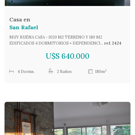
Casa en
San Rafael
MUY BUENA CASA - 1020 M2 TERRENO Y 180 M2
EDIFICADOS 4 DORMITORIOS + DEPENDENCI...
ref. 2424
U$S 640.000
2
4 Dorms.
2 Baños
180m