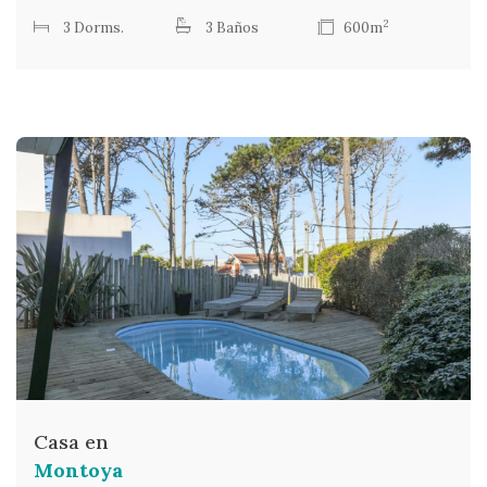
2
3 Dorms.
3 Baños
600m
Casa en
Montoya