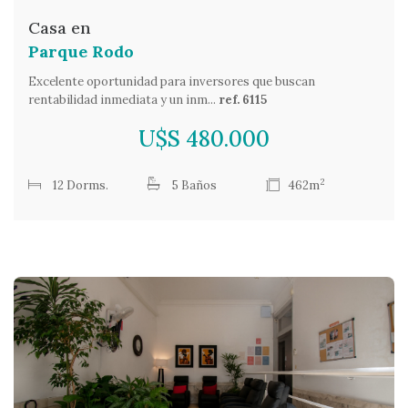
Casa en
Parque Rodo
Excelente oportunidad para inversores que buscan
rentabilidad inmediata y un inm...
ref. 6115
U$S 480.000
2
12 Dorms.
5 Baños
462m