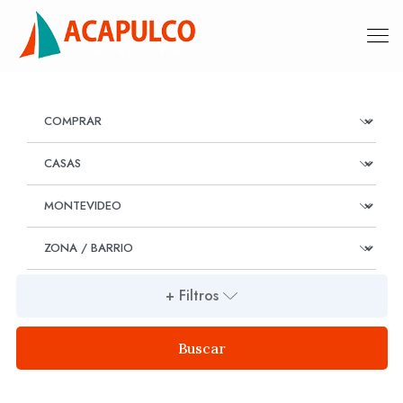
+ Filtros
Buscar