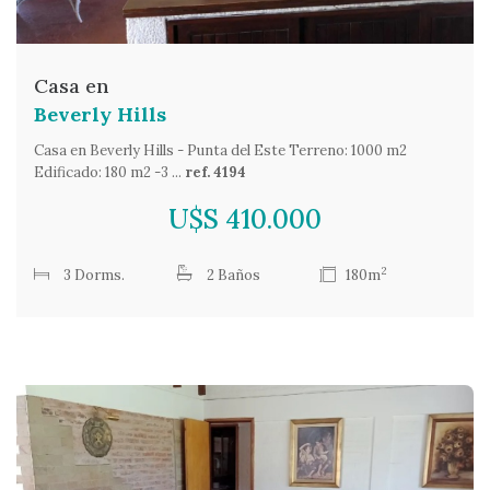
Casa en
Beverly Hills
Casa en Beverly Hills - Punta del Este Terreno: 1000 m2
Edificado: 180 m2 -3 ...
ref. 4194
U$S 410.000
2
3 Dorms.
2 Baños
180m