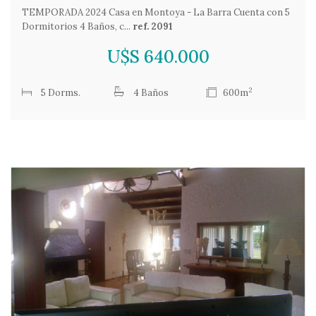
TEMPORADA 2024 Casa en Montoya - La Barra Cuenta con 5
Dormitorios 4 Baños, c...
ref. 2091
U$S 640.000
2
5 Dorms.
4 Baños
600m