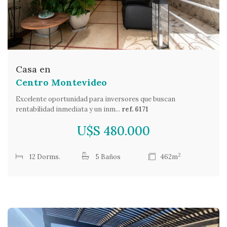
Casa en
Centro Montevideo
Excelente oportunidad para inversores que buscan
rentabilidad inmediata y un inm...
ref. 6171
U$S 480.000
2
12 Dorms.
5 Baños
462m