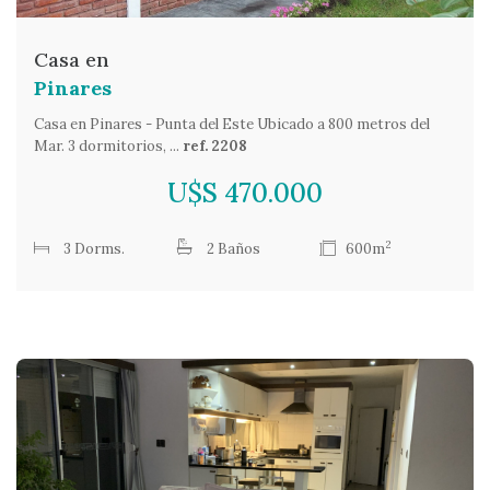
Casa en
Pinares
Casa en Pinares - Punta del Este Ubicado a 800 metros del
Mar. 3 dormitorios, ...
ref. 2208
U$S 470.000
2
3 Dorms.
2 Baños
600m