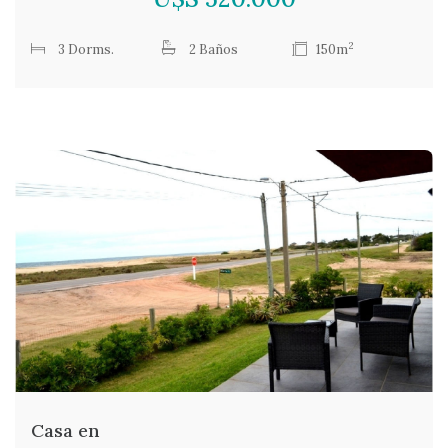
2
3 Dorms.
2 Baños
150m
Casa en