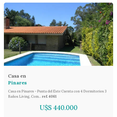
Casa en
Pinares
Casa en Pinares - Punta del Este Cuenta con 4 Dormitorios 3
Baños Living, Com...
ref. 4061
U$S 440.000