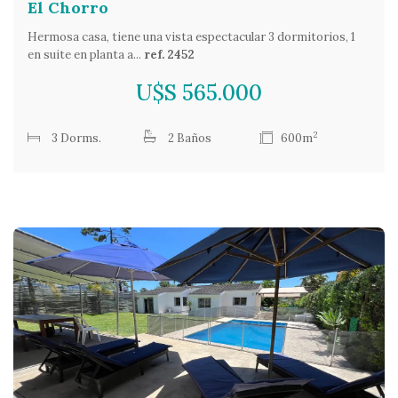
El Chorro
Hermosa casa, tiene una vista espectacular 3 dormitorios, 1
en suite en planta a...
ref. 2452
U$S 565.000
2
3 Dorms.
2 Baños
600m