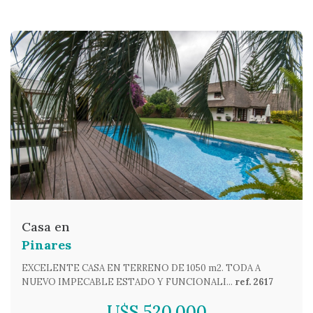
Casa en
Pinares
EXCELENTE CASA EN TERRENO DE 1050 m2. TODA A
NUEVO IMPECABLE ESTADO Y FUNCIONALI...
ref. 2617
U$S 520.000