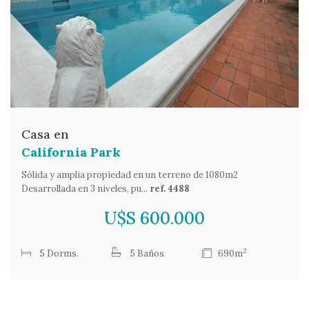
Casa en
California Park
Sólida y amplia propiedad en un terreno de 1080m2
Desarrollada en 3 niveles, pu...
ref. 4488
U$S 600.000
2
5 Dorms.
5 Baños
690m