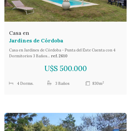
Casa en
Jardines de Córdoba
Casa en Jardines de Córdoba - Punta del Este Cuenta con 4
Dormitorios 3 Baños...
ref. 2610
U$S 500.000
2
4 Dorms.
3 Baños
830m