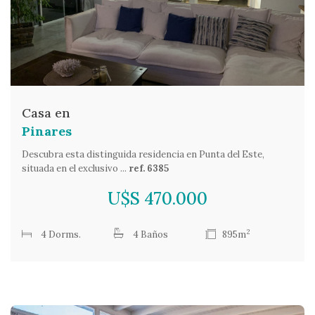
Casa en
Pinares
Descubra esta distinguida residencia en Punta del Este,
situada en el exclusivo ...
ref. 6385
U$S 470.000
2
4 Dorms.
4 Baños
895m