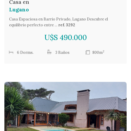
Casa en
Lugano
Casa Espaciosa en Barrio Privado, Lugano Descubre el
equilibrio perfecto entre ...
ref. 3292
U$S 490.000
2
6 Dorms.
3 Baños
800m