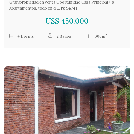
Gran propiedad en venta Oportunidad Casa Principal + 8
Apartamentos, todo en el ...
ref. 4741
U$S 450.000
2
4 Dorms.
2 Baños
600m