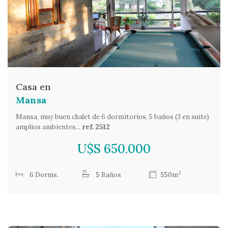
Casa en
Mansa
Mansa, muy buen chalet de 6 dormitorios, 5 baños (3 en suite)
amplios ambientes...
ref. 2512
U$S 650.000
2
6 Dorms.
5 Baños
550m